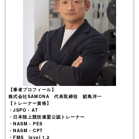
【筆者プロフィール】
株式会社SAMONA 代表取締役 鮫島洋一
【トレーナー資格】
・JSPO - AT
・日本陸上競技連盟公認トレーナー
・NASM - PES
・NASM - CPT
・FMS level 1,2