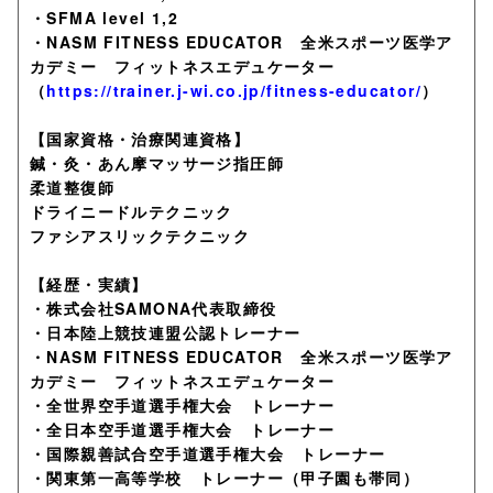
・SFMA level 1,2
・NASM FITNESS EDUCATOR 全米スポーツ医学ア
カデミー フィットネスエデュケーター
（
https://trainer.j-wi.co.jp/fitness-educator/
）
【国家資格・治療関連資格】
鍼・灸・あん摩マッサージ指圧師
柔道整復師
ドライニードルテクニック
ファシアスリックテクニック
【経歴・実績】
・株式会社SAMONA代表取締役
・日本陸上競技連盟公認トレーナー
・NASM FITNESS EDUCATOR 全米スポーツ医学ア
カデミー フィットネスエデュケーター
・全世界空手道選手権大会 トレーナー
・全日本空手道選手権大会 トレーナー
・国際親善試合空手道選手権大会 トレーナー
・関東第一高等学校 トレーナー（甲子園も帯同）