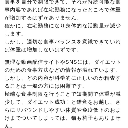
食事を自分で制限できて、それが持続可能な食
事内容であれば在宅勤務になったところで体重
が増加するはずがありません。
確かに、在宅勤務になり身体的な活動量が減少
します。
しかし、適切な食事バランスを意識できていれ
ば体重は増加しないはずです。
無理な動画配信サイトやSNSには、ダイエット
のための食事方法などの情報が溢れています。
しかし、どの内容が科学的に正しいのか精査す
ることは一般の方には困難です。
極端な食事制限を行うことで短期間で体重が減
少して、ダイエット成功！と錯覚をお越し、さ
らにリバウンドしやすい体質や免疫低下のおま
けまでついてしまっては、猫も杓子もありませ
ん。