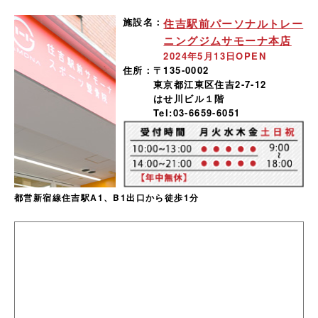
施設名：
住吉駅前パーソナルトレー
ニングジムサモーナ本店
2024年5月13日OPEN
住所：
〒135-0002
東京都江東区住吉2-7-12
はせ川ビル１階
Tel:03-6659-6051
都営新宿線住吉駅A1、B1出口から徒歩1分