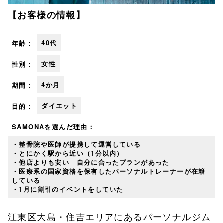
【お客様の情報】
40代
年齢：
女性
性別：
4か月
期間：
ダイエット
目的：
SAMONAを
選んだ理由：
・整骨院や医師が提携して運営している
・とにかく駅から近い（1分以内）
・他店よりも安い 自分に合ったプランがあった
・医療系の国家資格を保有したパーソナルトレーナーが在籍
している
・1月に割引のイベントをしていた
江東区大島・住吉エリアにあるパーソナルジム