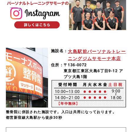
施設名：
大島駅前パーソナルトレー
ニングジムサモーナ本店
住所：
〒136-0072
東京都江東区大島6丁目9-12 ア
プツ大島1階
整骨院に併設された施設です。入口は共用になっております。
都営新宿線大島駅から徒歩30秒