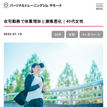
MENU
在宅勤務で体重増加と腰痛悪化｜40代女性
2023.01.10
40代
女性
4ヶ月コース