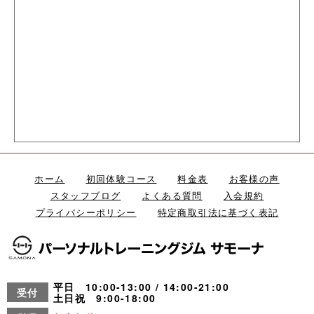
ホーム
初回体験コース
料金表
お客様の声
スタッフブログ
よくある質問
入会規約
プライバシーポリシー
特定商取引法に基づく表記
平日 10:00-13:00 / 14:00-21:00
受付
土日祝 9:00-18:00