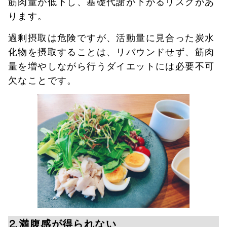
筋肉量が低下し、基礎代謝が下がるリスクがあ
ります。
過剰摂取は危険ですが、活動量に見合った炭水
化物を摂取することは、リバウンドせず、筋肉
量を増やしながら行うダイエットには必要不可
欠なことです。
⒉満腹感が得られない