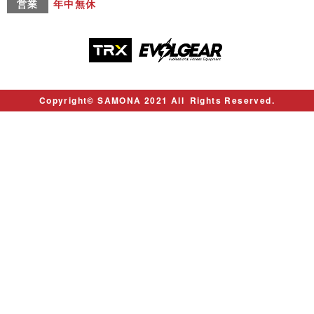
営業
年中無休
Copyright© SAMONA 2021 All Rights Reserved.