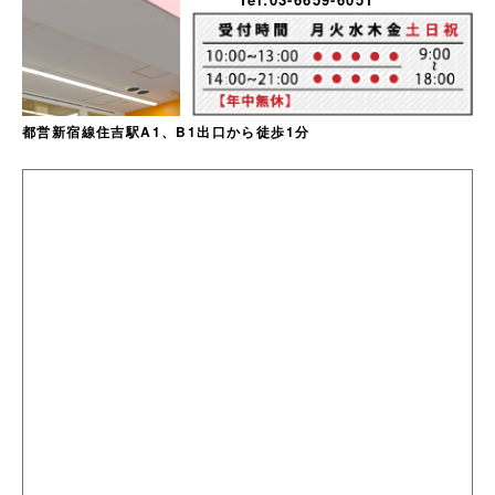
都営新宿線住吉駅A1、B1出口から徒歩1分