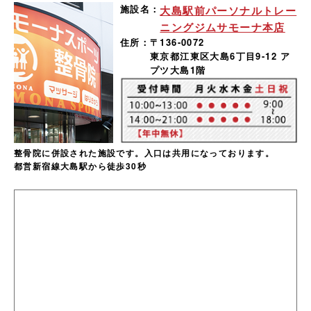
施設名：
大島駅前パーソナルトレー
ニングジムサモーナ本店
住所：
〒136-0072
東京都江東区大島6丁目9-12 ア
プツ大島1階
整骨院に併設された施設です。入口は共用になっております。
都営新宿線大島駅から徒歩30秒