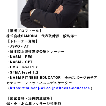
【筆者プロフィール】
株式会社SAMONA 代表取締役 鮫島洋一
【トレーナー資格】
・JSPO - AT
・日本陸上競技連盟公認トレーナー
・NASM - PES
・NASM - CPT
・FMS level 1,2
・SFMA level 1,2
・NASM FITNESS EDUCATOR 全米スポーツ医学ア
カデミー フィットネスエデュケーター
（
https://trainer.j-wi.co.jp/fitness-educator/
）
【国家資格・治療関連資格】
鍼・灸・あん摩マッサージ指圧師