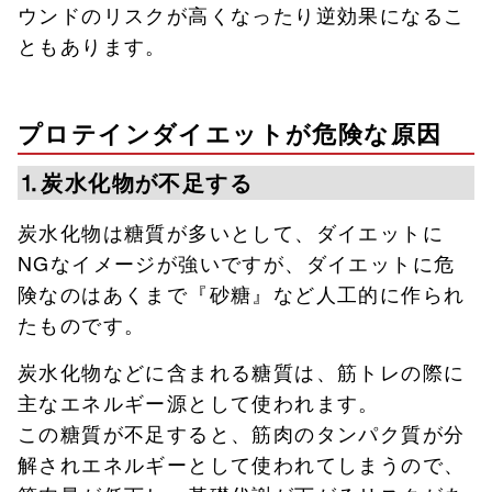
ウンドのリスクが高くなったり逆効果になるこ
ともあります。
プロテインダイエットが危険な原因
⒈炭水化物が不足する
炭水化物は糖質が多いとして、ダイエットに
NGなイメージが強いですが、ダイエットに危
険なのはあくまで『砂糖』など人工的に作られ
たものです。
炭水化物などに含まれる糖質は、筋トレの際に
主なエネルギー源として使われます。
この糖質が不足すると、筋肉のタンパク質が分
解されエネルギーとして使われてしまうので、