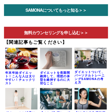
SAMONAについてもっと知る＞＞
無料カウンセリングを申し込む＞＞
【関連記事もご覧ください】
ダイエットついて、
ダイエットを長期間
年末年始ダイエッ
パーソナルトレーニ
維持して、理想の体
ト！こんな人は太り
ングSAMONAの考
型を維持するのに大
やすい！チェックリ
え方
切なこと
スト