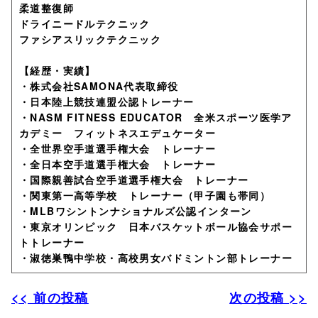
柔道整復師
ドライニードルテクニック
ファシアスリックテクニック
【経歴・実績】
・株式会社SAMONA代表取締役
・日本陸上競技連盟公認トレーナー
・NASM FITNESS EDUCATOR 全米スポーツ医学ア
カデミー フィットネスエデュケーター
・全世界空手道選手権大会 トレーナー
・全日本空手道選手権大会 トレーナー
・国際親善試合空手道選手権大会 トレーナー
・関東第一高等学校 トレーナー（甲子園も帯同）
・MLBワシントンナショナルズ公認インターン
・東京オリンピック 日本バスケットボール協会サポー
トトレーナー
・淑徳巣鴨中学校・高校男女バドミントン部トレーナー
<< 前の投稿
次の投稿 >>