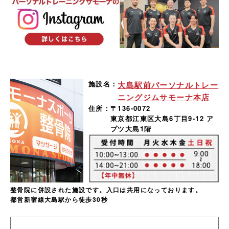
施設名：
大島駅前パーソナルトレー
ニングジムサモーナ本店
住所：
〒136-0072
東京都江東区大島6丁目9-12 ア
プツ大島1階
整骨院に併設された施設です。入口は共用になっております。
都営新宿線大島駅から徒歩30秒