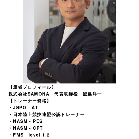
【筆者プロフィール】
株式会社SAMONA 代表取締役 鮫島洋一
【トレーナー資格】
・JSPO - AT
・日本陸上競技連盟公認トレーナー
・NASM - PES
・NASM - CPT
・FMS level 1,2