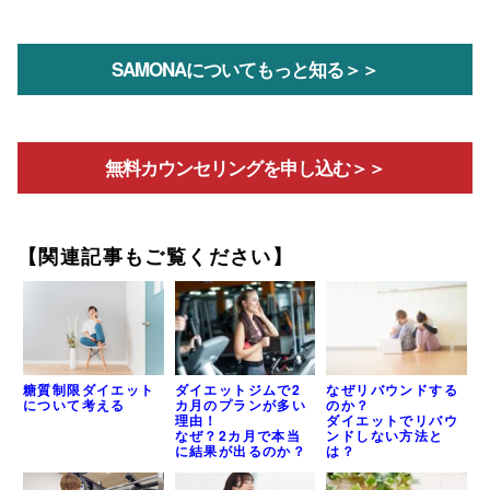
SAMONAについてもっと知る＞＞
無料カウンセリングを申し込む＞＞
【関連記事もご覧ください】
ダイエットジムで2
なぜリバウンドする
糖質制限ダイエット
カ月のプランが多い
のか？
について考える
理由！
ダイエットでリバウ
なぜ？2カ月で本当
ンドしない方法と
に結果が出るのか？
は？