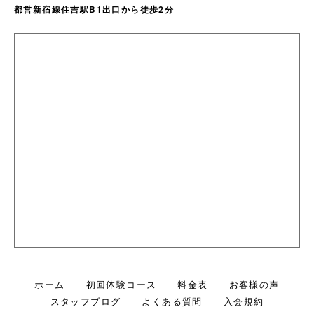
都営新宿線住吉駅B1出口から徒歩2分
ホーム
初回体験コース
料金表
お客様の声
スタッフブログ
よくある質問
入会規約