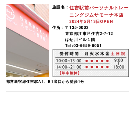
施設名：
住吉駅前パーソナルトレー
ニングジムサモーナ本店
2024年5月13日OPEN
住所：
〒135-0002
東京都江東区住吉2-7-12
はせ川ビル１階
Tel:03-6659-6051
都営新宿線住吉駅A1、B1出口から徒歩1分