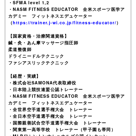
・SFMA level 1,2
・NASM FITNESS EDUCATOR 全米スポーツ医学ア
カデミー フィットネスエデュケーター
（
https://trainer.j-wi.co.jp/fitness-educator/
）
【国家資格・治療関連資格】
鍼・灸・あん摩マッサージ指圧師
柔道整復師
ドライニードルテクニック
ファシアスリックテクニック
【経歴・実績】
・株式会社SAMONA代表取締役
・日本陸上競技連盟公認トレーナー
・NASM FITNESS EDUCATOR 全米スポーツ医学ア
カデミー フィットネスエデュケーター
・全世界空手道選手権大会 トレーナー
・全日本空手道選手権大会 トレーナー
・国際親善試合空手道選手権大会 トレーナー
・関東第一高等学校 トレーナー（甲子園も帯同）