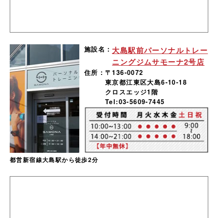
施設名：
大島駅前パーソナルトレー
ニングジムサモーナ2号店
住所：
〒136-0072
東京都江東区大島6-10-18
クロスエッジ1階
Tel:03-5609-7445
都営新宿線大島駅から徒歩2分