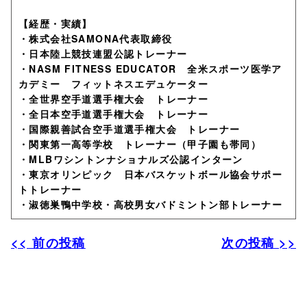
【経歴・実績】
・株式会社SAMONA代表取締役
・日本陸上競技連盟公認トレーナー
・NASM FITNESS EDUCATOR 全米スポーツ医学ア
カデミー フィットネスエデュケーター
・全世界空手道選手権大会 トレーナー
・全日本空手道選手権大会 トレーナー
・国際親善試合空手道選手権大会 トレーナー
・関東第一高等学校 トレーナー（甲子園も帯同）
・MLBワシントンナショナルズ公認インターン
・東京オリンピック 日本バスケットボール協会サポー
トトレーナー
・淑徳巣鴨中学校・高校男女バドミントン部トレーナー
<< 前の投稿
次の投稿 >>