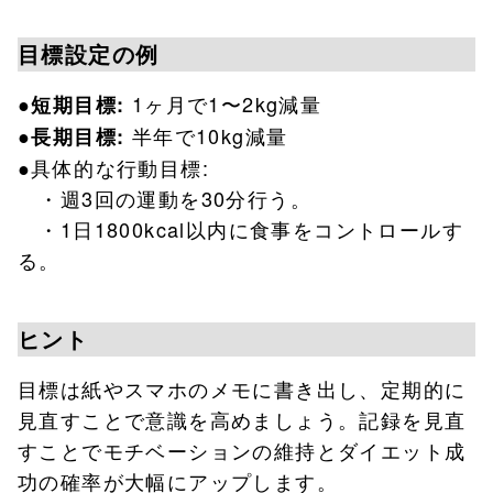
目標設定の例
●
1ヶ月で1〜2kg減量
短期目標:
●
半年で10kg減量
長期目標:
●具体的な行動目標:
・週3回の運動を30分行う。
・1日1800kcal以内に食事をコントロールす
る。
ヒント
目標は紙やスマホのメモに書き出し、定期的に
見直すことで意識を高めましょう。記録を見直
すことでモチベーションの維持とダイエット成
功の確率が大幅にアップします。