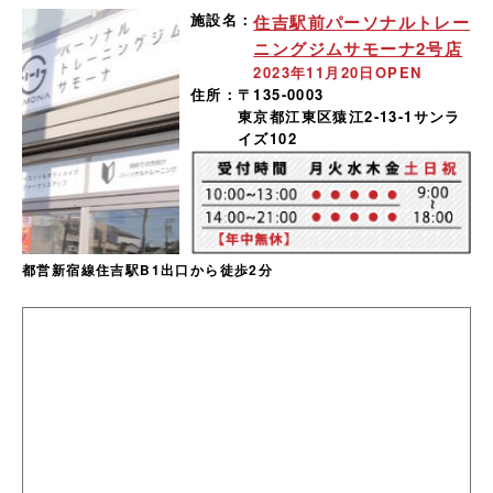
施設名：
住吉駅前パーソナルトレー
ニングジムサモーナ2号店
2023年11月20日OPEN
住所：
〒135-0003
東京都江東区猿江2-13-1サンラ
イズ102
都営新宿線住吉駅B1出口から徒歩2分