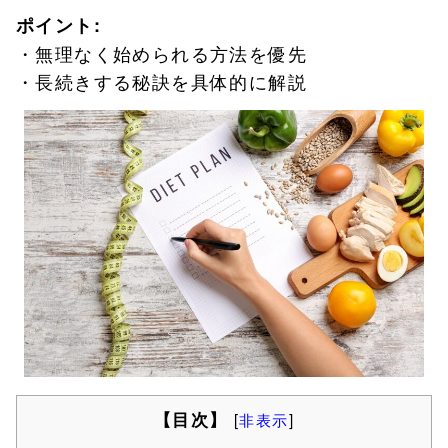
ポイント:
・無理なく始められる方法を優先
・長続きする秘訣を具体的に解説
【目次】
[
非表示
]