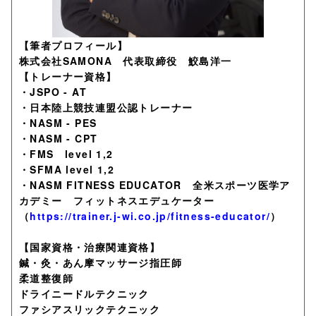
【筆者プロフィール】
株式会社SAMONA 代表取締役 鮫島洋一
【トレーナー資格】
・JSPO - AT
・日本陸上競技連盟公認トレーナー
・NASM - PES
・NASM - CPT
・FMS level 1,2
・SFMA level 1,2
・NASM FITNESS EDUCATOR 全米スポーツ医学ア
カデミー フィットネスエデュケーター
（
https://trainer.j-wi.co.jp/fitness-educator/
）
【国家資格・治療関連資格】
鍼・灸・あん摩マッサージ指圧師
柔道整復師
ドライニードルテクニック
ファシアスリックテクニック