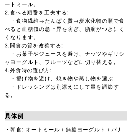
ートミール。
2.食べる順番を工夫する:
・食物繊維→たんぱく質→炭水化物の順で食
べると血糖値の急上昇を防ぎ、脂肪がつきにく
くなります。
3.間食の質を改善する:
・お菓子やジュースを避け、ナッツやギリシ
ャヨーグルト、フルーツなどに切り替える。
4.外食時の選び方:
・揚げ物を避け、焼き物や蒸し物を選ぶ。
・ドレッシングは別添えにして量を調節す
る。
具体例
・朝食: オートミール＋無糖ヨーグルト＋バナ