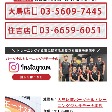
施設名：
大島駅前パーソナルトレー
ニングジムサモーナ本店
住所：
〒136-0072