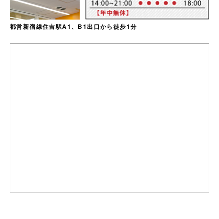
都営新宿線住吉駅A1、B1出口から徒歩1分