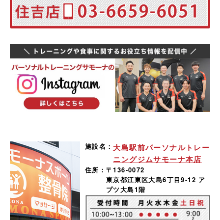
施設名：
大島駅前パーソナルトレー
ニングジムサモーナ本店
住所：
〒136-0072
東京都江東区大島6丁目9-12 ア
プツ大島1階