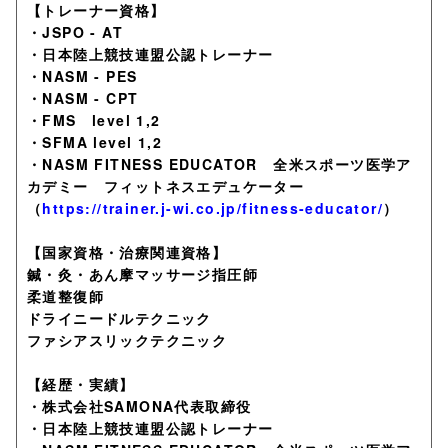
【トレーナー資格】
・JSPO - AT
・日本陸上競技連盟公認トレーナー
・NASM - PES
・NASM - CPT
・FMS level 1,2
・SFMA level 1,2
・NASM FITNESS EDUCATOR 全米スポーツ医学ア
カデミー フィットネスエデュケーター
（
https://trainer.j-wi.co.jp/fitness-educator/
）
【国家資格・治療関連資格】
鍼・灸・あん摩マッサージ指圧師
柔道整復師
ドライニードルテクニック
ファシアスリックテクニック
【経歴・実績】
・株式会社SAMONA代表取締役
・日本陸上競技連盟公認トレーナー