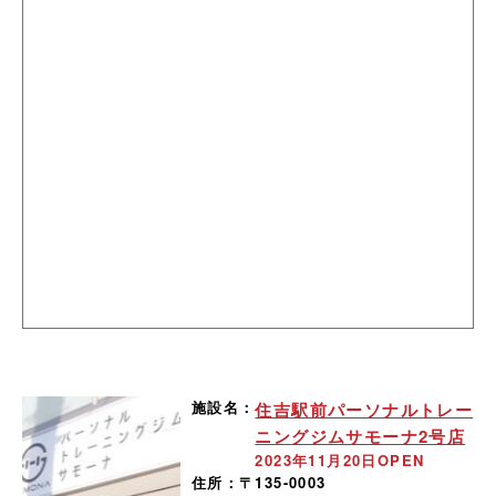
施設名：
住吉駅前パーソナルトレー
ニングジムサモーナ2号店
2023年11月20日OPEN
住所：
〒135-0003