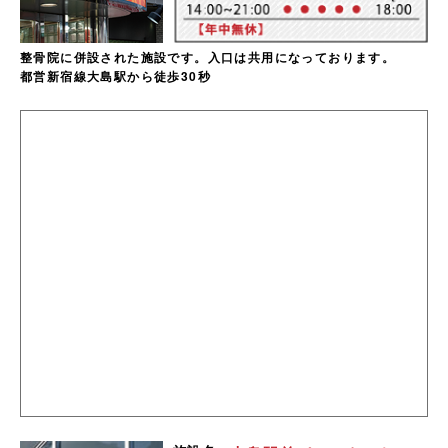
整骨院に併設された施設です。入口は共用になっております。
都営新宿線大島駅から徒歩30秒