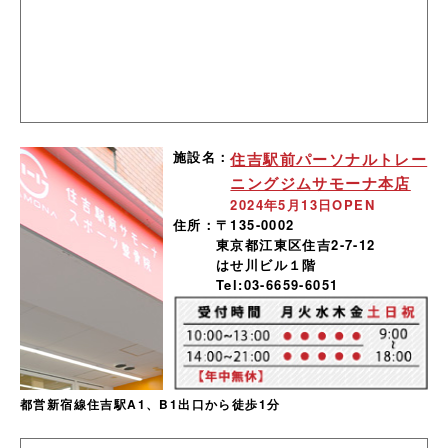
施設名：
住吉駅前パーソナルトレー
ニングジムサモーナ本店
2024年5月13日OPEN
住所：
〒135-0002
東京都江東区住吉2-7-12
はせ川ビル１階
Tel:03-6659-6051
都営新宿線住吉駅A1、B1出口から徒歩1分