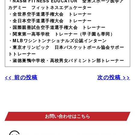
・NASM FITNESS EDUCATOR 全米スポーツ医学ア
カデミー フィットネスエデュケーター
・全世界空手道選手権大会 トレーナー
・全日本空手道選手権大会 トレーナー
・国際親善試合空手道選手権大会 トレーナー
・関東第一高等学校 トレーナー（甲子園も帯同）
・MLBワシントンナショナルズ公認インターン
・東京オリンピック 日本バスケットボール協会サポー
トトレーナー
・淑徳巣鴨中学校・高校男女バドミントン部トレーナー
<< 前の投稿
次の投稿 >>
お問い合わせはこちら