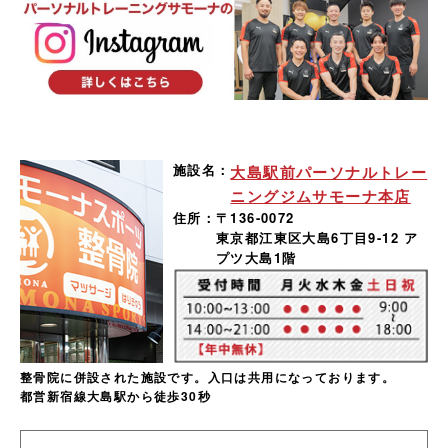
施設名：
大島駅前パーソナルトレー
ニングジムサモーナ本店
住所：
〒136-0072
東京都江東区大島6丁目9-12 ア
プツ大島1階
整骨院に併設された施設です。入口は共用になっております。
都営新宿線大島駅から徒歩30秒