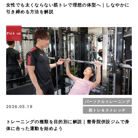
女性でも太くならない筋トレで理想の体型へ｜しなやかに
引き締める方法を解説
Pick up
パーソナルトレーニング
2026.05.19
筋トレ＆ストレッチ
トレーニングの種類を目的別に解説｜整骨院併設ジムで身
体に合った運動を始めよう