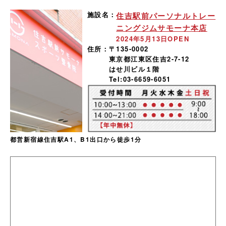
施設名：
住吉駅前パーソナルトレー
ニングジムサモーナ本店
2024年5月13日OPEN
住所：
〒135-0002
東京都江東区住吉2-7-12
はせ川ビル１階
Tel:03-6659-6051
都営新宿線住吉駅A1、B1出口から徒歩1分