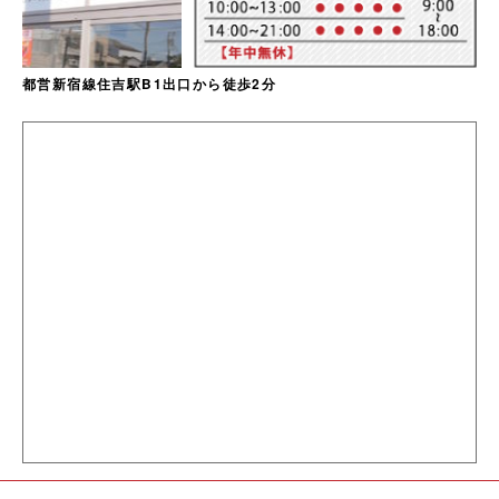
都営新宿線住吉駅B1出口から徒歩2分