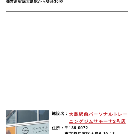
都営新宿線大島駅から徒歩30秒
施設名：
大島駅前パーソナルトレー
ニングジムサモーナ2号店
住所：
〒136-0072
東京都江東区大島6-10-18