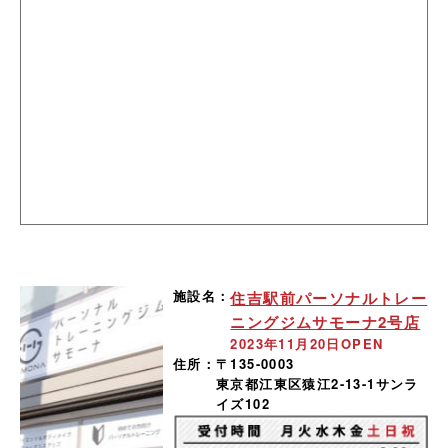
施設名：
住吉駅前パーソナルトレー
ニングジムサモーナ2号店
2023年11月20日OPEN
住所：
〒135-0003
東京都江東区猿江2-13-1サンラ
イズ102