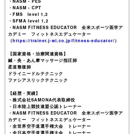
・NASM - PES
・NASM - CPT
・FMS level 1,2
・SFMA level 1,2
・NASM FITNESS EDUCATOR 全米スポーツ医学ア
カデミー フィットネスエデュケーター
（
https://trainer.j-wi.co.jp/fitness-educator/
）
【国家資格・治療関連資格】
鍼・灸・あん摩マッサージ指圧師
柔道整復師
ドライニードルテクニック
ファシアスリックテクニック
【経歴・実績】
・株式会社SAMONA代表取締役
・日本陸上競技連盟公認トレーナー
・NASM FITNESS EDUCATOR 全米スポーツ医学ア
カデミー フィットネスエデュケーター
・全世界空手道選手権大会 トレーナー
・全日本空手道選手権大会 トレーナー