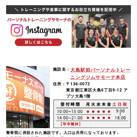
施設名：
大島駅前パーソナルトレー
ニングジムサモーナ本店
住所：
〒136-0072
東京都江東区大島6丁目9-12 ア
プツ大島1階
整骨院に併設された施設です。入口は共用になっております。