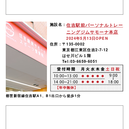
施設名：
住吉駅前パーソナルトレー
ニングジムサモーナ本店
2024年5月13日OPEN
住所：
〒135-0002
東京都江東区住吉2-7-12
はせ川ビル１階
Tel:03-6659-6051
都営新宿線住吉駅A1、B1出口から徒歩1分