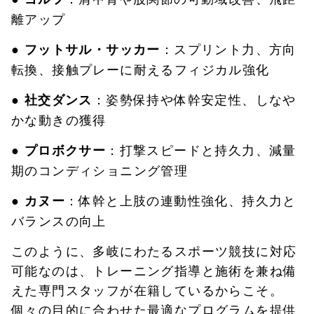
離アップ
：スプリント力、方向
● フットサル・サッカー
転換、接触プレーに耐えるフィジカル強化
：姿勢保持や体幹安定性、しなや
● 社交ダンス
かな動きの獲得
：打撃スピードと持久力、減量
● プロボクサー
期のコンディショニング管理
：体幹と上肢の連動性強化、持久力と
● カヌー
バランスの向上
このように、多岐にわたるスポーツ競技に対応
可能なのは、トレーニング指導と施術を兼ね備
えた専門スタッフが在籍しているからこそ。
個々の目的に合わせた最適なプログラムを提供