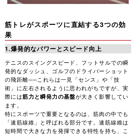
筋トレがスポーツに直結する3つの効
果
1.爆発的なパワーとスピード向上
テニスのスイングスピード、フットサルでの瞬
発的なダッシュ、ゴルフのドライバーショット
の飛距離──これらは一見「センス」や「技
術」に左右されるように思われがちですが、実
際には
が大きく影響してい
筋力と瞬発力の基盤
ます。
特にスポーツで重要となるのは、筋肉の中でも
「速筋線維」と呼ばれる部分です。速筋線維は
短時間で大きな力を発揮できる特性を持ち、こ