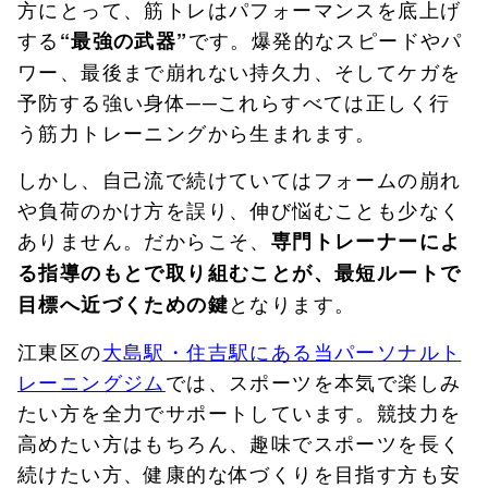
方にとって、筋トレはパフォーマンスを底上げ
する
です。爆発的なスピードやパ
“最強の武器”
ワー、最後まで崩れない持久力、そしてケガを
予防する強い身体──これらすべては正しく行
う筋力トレーニングから生まれます。
しかし、自己流で続けていてはフォームの崩れ
や負荷のかけ方を誤り、伸び悩むことも少なく
ありません。だからこそ、
専門トレーナーによ
る指導のもとで取り組むことが、最短ルートで
となります。
目標へ近づくための鍵
江東区の
大島駅・住吉駅にある当パーソナルト
レーニングジム
では、スポーツを本気で楽しみ
たい方を全力でサポートしています。競技力を
高めたい方はもちろん、趣味でスポーツを長く
続けたい方、健康的な体づくりを目指す方も安