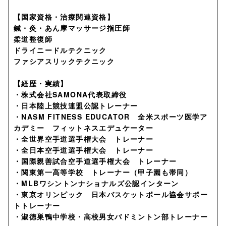
【国家資格・治療関連資格】
鍼・灸・あん摩マッサージ指圧師
柔道整復師
ドライニードルテクニック
ファシアスリックテクニック
【経歴・実績】
・株式会社SAMONA代表取締役
・日本陸上競技連盟公認トレーナー
・NASM FITNESS EDUCATOR 全米スポーツ医学ア
カデミー フィットネスエデュケーター
・全世界空手道選手権大会 トレーナー
・全日本空手道選手権大会 トレーナー
・国際親善試合空手道選手権大会 トレーナー
・関東第一高等学校 トレーナー（甲子園も帯同）
・MLBワシントンナショナルズ公認インターン
・東京オリンピック 日本バスケットボール協会サポー
トトレーナー
・淑徳巣鴨中学校・高校男女バドミントン部トレーナー