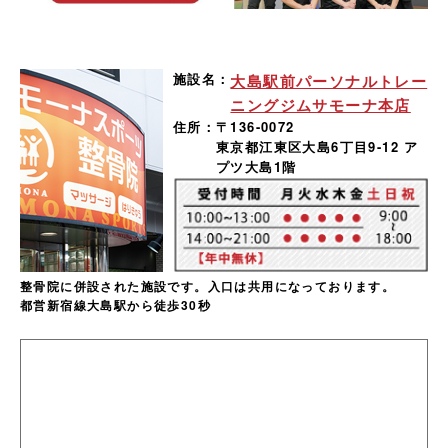
施設名：
大島駅前パーソナルトレー
ニングジムサモーナ本店
住所：
〒136-0072
東京都江東区大島6丁目9-12 ア
プツ大島1階
整骨院に併設された施設です。入口は共用になっております。
都営新宿線大島駅から徒歩30秒