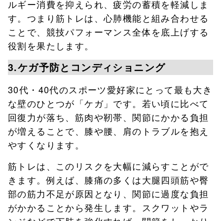
ルギー消費を抑えられ、疲労の蓄積を軽減しま
す。つまり筋トレは、心肺機能と組み合わせる
ことで、競技パフォーマンス全体を底上げする
役割を果たします。
3.ケガ予防とコンディショニング
30代・40代のスポーツ愛好家にとって最も大き
な壁のひとつが「ケガ」です。若い頃に比べて
回復力が落ち、筋肉や靭帯、関節にかかる負担
が増えることで、膝や腰、肩のトラブルを抱え
やすくなります。
筋トレは、このリスクを大幅に減らすことがで
きます。例えば、膝痛の多くは大腿四頭筋や臀
部の筋力不足が原因となり、関節に過度な負担
がかかることから発生します。スクワットやラ
ンジなどで下肢を強化すれば、関節をしっかり