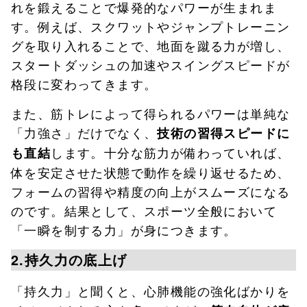
れを鍛えることで爆発的なパワーが生まれま
す。例えば、スクワットやジャンプトレーニン
グを取り入れることで、地面を蹴る力が増し、
スタートダッシュの加速やスイングスピードが
格段に変わってきます。
また、筋トレによって得られるパワーは単純な
「力強さ」だけでなく、
技術の習得スピードに
します。十分な筋力が備わっていれば、
も直結
体を安定させた状態で動作を繰り返せるため、
フォームの習得や精度の向上がスムーズになる
のです。結果として、スポーツ全般において
「一瞬を制する力」が身につきます。
2.持久力の底上げ
「持久力」と聞くと、心肺機能の強化ばかりを