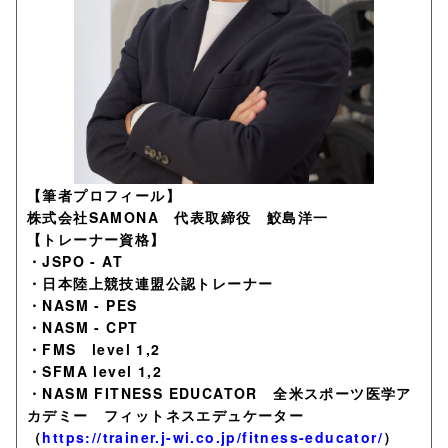
【筆者プロフィール】
株式会社SAMONA 代表取締役 鮫島洋一
【トレーナー資格】
・JSPO - AT
・日本陸上競技連盟公認トレーナー
・NASM - PES
・NASM - CPT
・FMS level 1,2
・SFMA level 1,2
・NASM FITNESS EDUCATOR 全米スポーツ医学ア
カデミー フィットネスエデュケーター
（
https://trainer.j-wi.co.jp/fitness-educator/
）