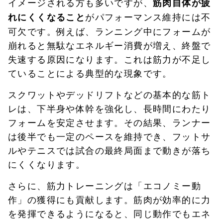
イメージされる方も多いですが、
筋肉自体が疲
がパフォーマンス維持には不
れにくくなること
可欠です。例えば、ランニング中にフォームが
崩れると無駄なエネルギー消費が増え、終盤で
失速する原因になります。これは筋力が不足し
ていることによる典型的な現象です。
スクワットやデッドリフトなどの基本的な筋ト
レは、下半身や体幹を強化し、長時間にわたり
フォームを安定させます。その結果、ランナー
は後半でも一定のペースを維持でき、フットサ
ルやテニスでは試合の最終局面まで動きが落ち
にくくなります。
さらに、筋力トレーニングは「エコノミー動
作」の獲得にも貢献します。筋肉が効率的に力
を発揮できるようになると、同じ動作でもエネ