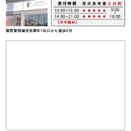
都営新宿線住吉駅B1出口から徒歩2分