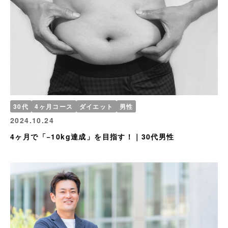
30代
4ヶ月コース
ダイエット
男性
2024.10.24
4ヶ月で「−10kg達成」を目指す！｜30代男性