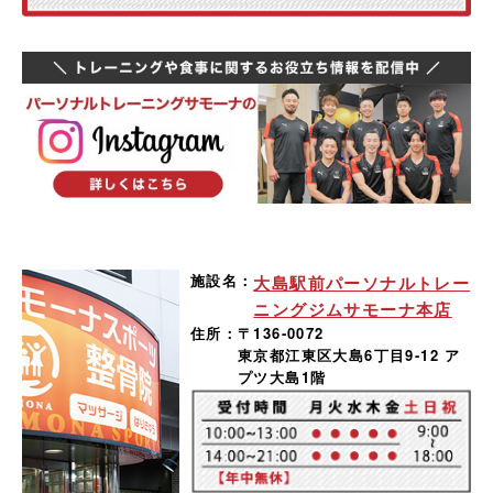
施設名：
大島駅前パーソナルトレー
ニングジムサモーナ本店
住所：
〒136-0072
東京都江東区大島6丁目9-12 ア
プツ大島1階