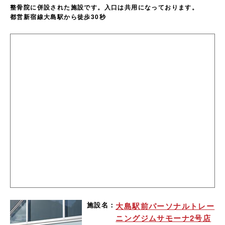
整骨院に併設された施設です。入口は共用になっております。
都営新宿線大島駅から徒歩30秒
施設名：
大島駅前パーソナルトレー
ニングジムサモーナ2号店