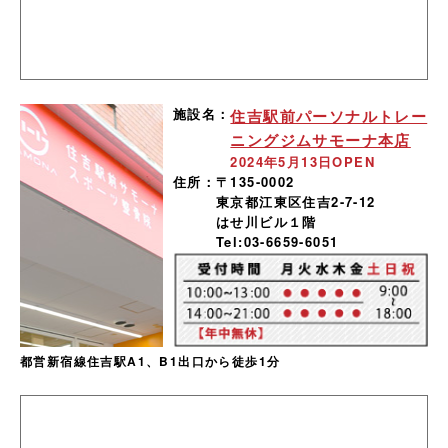
施設名：
住吉駅前パーソナルトレー
ニングジムサモーナ本店
2024年5月13日OPEN
住所：
〒135-0002
東京都江東区住吉2-7-12
はせ川ビル１階
Tel:03-6659-6051
都営新宿線住吉駅A1、B1出口から徒歩1分