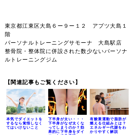
東京都江東区大島６ー９ー１２ アプツ大島１
階
パーソナルトレーニングサモーナ 大島駅店
整骨院・整体院に併設された数少ないパーソナ
ルトレーニングジム
【関連記事もご覧ください】
本気でダイエットを
下半身が太い・・・
有酸素運動で脂肪が
するなら覚悟しなく
下半身がなぜ太くな
燃える仕組みとは？
てはいけないこと
ってしまうのか？効
エネルギー代謝をわ
果的に下半身をダイ
かりやすく解説