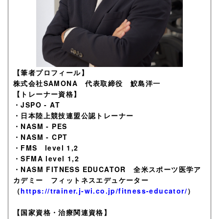
【筆者プロフィール】
株式会社SAMONA 代表取締役 鮫島洋一
【トレーナー資格】
・JSPO - AT
・日本陸上競技連盟公認トレーナー
・NASM - PES
・NASM - CPT
・FMS level 1,2
・SFMA level 1,2
・NASM FITNESS EDUCATOR 全米スポーツ医学ア
カデミー フィットネスエデュケーター
（
https://trainer.j-wi.co.jp/fitness-educator/
）
【国家資格・治療関連資格】