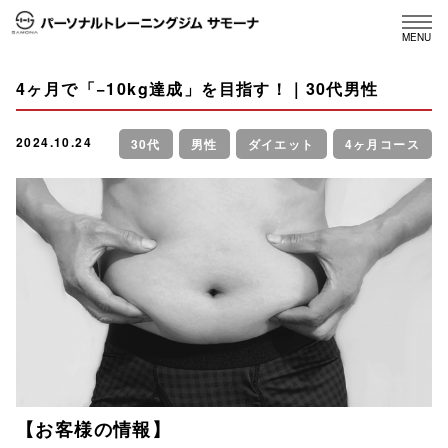
MENU
4ヶ月で「−10kg達成」を目指す！｜30代男性
2024.10.24
30代
男性
ダイエット
4ヶ月コース
【お客様の情報】