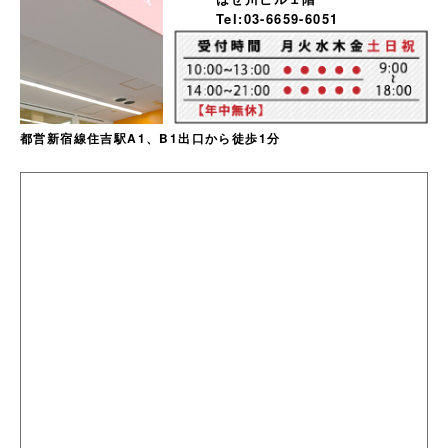
Tel:03-6659-6051
都営新宿線住吉駅A1、B1出口から徒歩1分