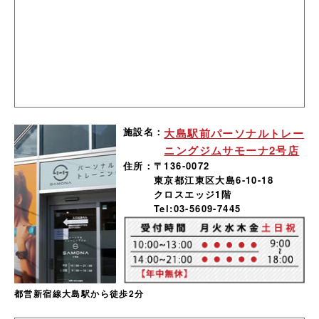
施設名：
大島駅前パーソナルトレー
ニングジムサモーナ2号店
住所：
〒136-0072
東京都江東区大島6-10-18
クロスエッジ1階
Tel:03-5609-7445
都営新宿線大島駅から徒歩2分