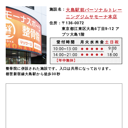
施設名：
大島駅前パーソナルトレー
ニングジムサモーナ本店
住所：
〒136-0072
東京都江東区大島6丁目9-12 ア
プツ大島1階
整骨院に併設された施設です。入口は共用になっております。
都営新宿線大島駅から徒歩30秒