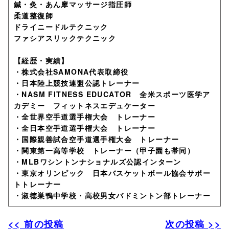
鍼・灸・あん摩マッサージ指圧師
柔道整復師
ドライニードルテクニック
ファシアスリックテクニック
【経歴・実績】
・株式会社SAMONA代表取締役
・日本陸上競技連盟公認トレーナー
・NASM FITNESS EDUCATOR 全米スポーツ医学ア
カデミー フィットネスエデュケーター
・全世界空手道選手権大会 トレーナー
・全日本空手道選手権大会 トレーナー
・国際親善試合空手道選手権大会 トレーナー
・関東第一高等学校 トレーナー（甲子園も帯同）
・MLBワシントンナショナルズ公認インターン
・東京オリンピック 日本バスケットボール協会サポー
トトレーナー
・淑徳巣鴨中学校・高校男女バドミントン部トレーナー
<< 前の投稿
次の投稿 >>