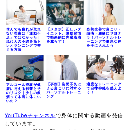
休んでも疲れが取れ
【メタボ】正しいダ
姿勢改善で肩こり・
ない理由は「運動不
イエット、運動習慣
頭痛・腰痛にサヨナ
足」ではなかった｜
で効果的に内臓脂肪
ラ！パーソナルトレ
現代人の不調を筋ト
を減らす！
ーニングで健康な体
レとランニングで整
を手に入れよう
える方法
適度なトレーニング
【事例】姿勢不良に
アルコール摂取が健
で自律神経を整えよ
よる肩こりに対する
康に与える影響とそ
う！
パーソナルトレーニ
のリスク｜少しの飲
ング
酒って本当に体にい
いの？
YouTubeチャンネル
で身体に関する動画を発信
しています。