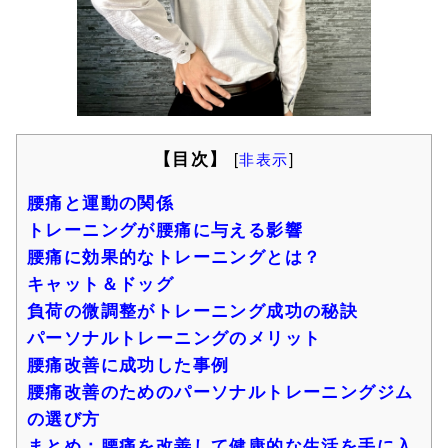
【目次】
[
非表示
]
腰痛と運動の関係
トレーニングが腰痛に与える影響
腰痛に効果的なトレーニングとは？
キャット＆ドッグ
負荷の微調整がトレーニング成功の秘訣
パーソナルトレーニングのメリット
腰痛改善に成功した事例
腰痛改善のためのパーソナルトレーニングジム
の選び方
まとめ：腰痛を改善して健康的な生活を手に入