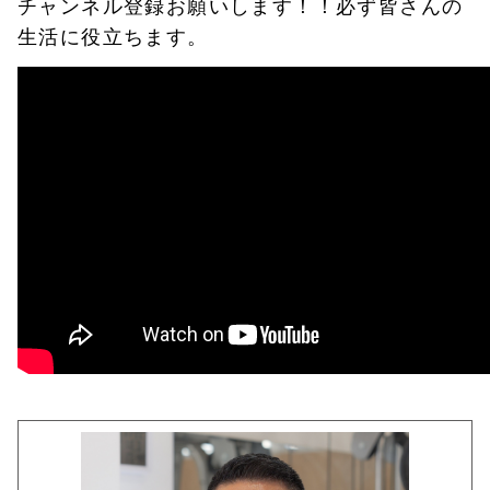
チャンネル登録お願いします！！必ず皆さんの
生活に役立ちます。