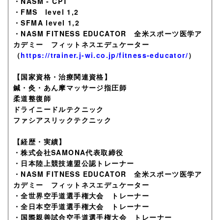
・NASM - CPT
・FMS level 1,2
・SFMA level 1,2
・NASM FITNESS EDUCATOR 全米スポーツ医学ア
カデミー フィットネスエデュケーター
（
https://trainer.j-wi.co.jp/fitness-educator/
）
【国家資格・治療関連資格】
鍼・灸・あん摩マッサージ指圧師
柔道整復師
ドライニードルテクニック
ファシアスリックテクニック
【経歴・実績】
・株式会社SAMONA代表取締役
・日本陸上競技連盟公認トレーナー
・NASM FITNESS EDUCATOR 全米スポーツ医学ア
カデミー フィットネスエデュケーター
・全世界空手道選手権大会 トレーナー
・全日本空手道選手権大会 トレーナー
・国際親善試合空手道選手権大会 トレーナー