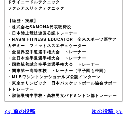
ドライニードルテクニック
ファシアスリックテクニック
【経歴・実績】
・株式会社SAMONA代表取締役
・日本陸上競技連盟公認トレーナー
・NASM FITNESS EDUCATOR 全米スポーツ医学ア
カデミー フィットネスエデュケーター
・全世界空手道選手権大会 トレーナー
・全日本空手道選手権大会 トレーナー
・国際親善試合空手道選手権大会 トレーナー
・関東第一高等学校 トレーナー（甲子園も帯同）
・MLBワシントンナショナルズ公認インターン
・東京オリンピック 日本バスケットボール協会サポー
トトレーナー
・淑徳巣鴨中学校・高校男女バドミントン部トレーナー
<< 前の投稿
次の投稿 >>