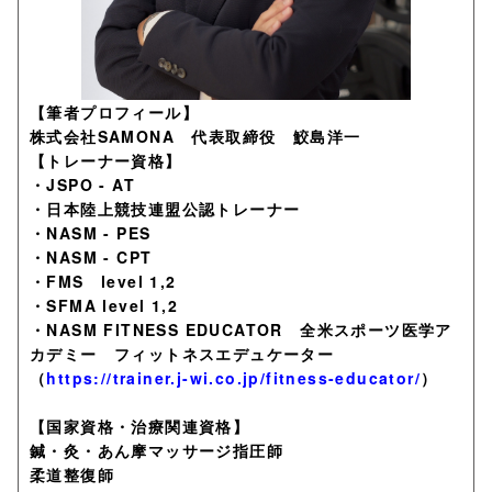
【筆者プロフィール】
株式会社SAMONA 代表取締役 鮫島洋一
【トレーナー資格】
・JSPO - AT
・日本陸上競技連盟公認トレーナー
・NASM - PES
・NASM - CPT
・FMS level 1,2
・SFMA level 1,2
・NASM FITNESS EDUCATOR 全米スポーツ医学ア
カデミー フィットネスエデュケーター
（
https://trainer.j-wi.co.jp/fitness-educator/
）
【国家資格・治療関連資格】
鍼・灸・あん摩マッサージ指圧師
柔道整復師