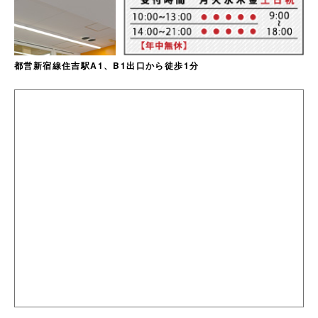
都営新宿線住吉駅A1、B1出口から徒歩1分