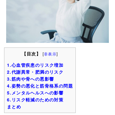
【目次】
[
非表示
]
1.心血管疾患のリスク増加
2.代謝異常・肥満のリスク
3.筋肉や骨への悪影響
4.姿勢の悪化と筋骨格系の問題
5.メンタルヘルスへの影響
6.リスク軽減のための対策
まとめ