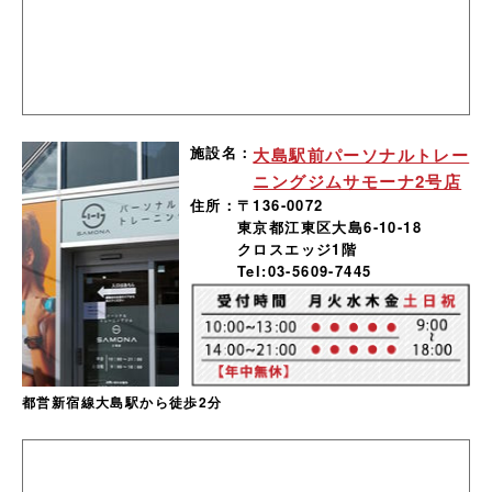
施設名：
大島駅前パーソナルトレー
ニングジムサモーナ2号店
住所：
〒136-0072
東京都江東区大島6-10-18
クロスエッジ1階
Tel:03-5609-7445
都営新宿線大島駅から徒歩2分