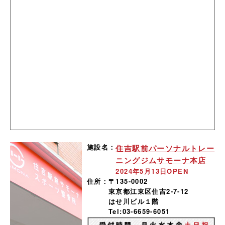
施設名：
住吉駅前パーソナルトレー
ニングジムサモーナ本店
2024年5月13日OPEN
住所：
〒135-0002
東京都江東区住吉2-7-12
はせ川ビル１階
Tel:03-6659-6051