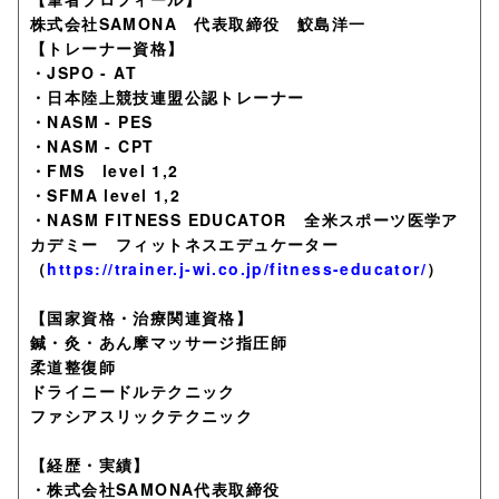
株式会社SAMONA 代表取締役 鮫島洋一
【トレーナー資格】
・JSPO - AT
・日本陸上競技連盟公認トレーナー
・NASM - PES
・NASM - CPT
・FMS level 1,2
・SFMA level 1,2
・NASM FITNESS EDUCATOR 全米スポーツ医学ア
カデミー フィットネスエデュケーター
（
https://trainer.j-wi.co.jp/fitness-educator/
）
【国家資格・治療関連資格】
鍼・灸・あん摩マッサージ指圧師
柔道整復師
ドライニードルテクニック
ファシアスリックテクニック
【経歴・実績】
・株式会社SAMONA代表取締役