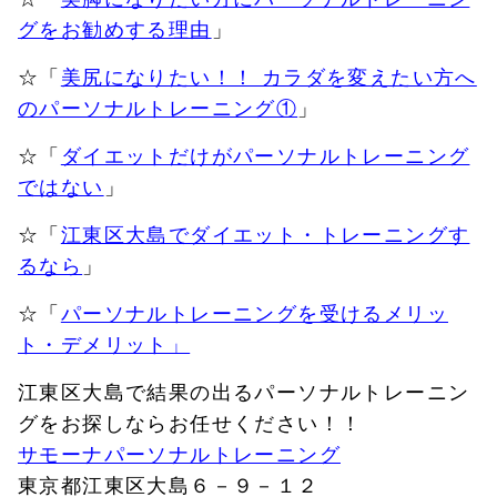
グをお勧めする理由
」
☆「
美尻になりたい！！ カラダを変えたい方へ
のパーソナルトレーニング①
」
☆「
ダイエットだけがパーソナルトレーニング
ではない
」
☆「
江東区大島でダイエット・トレーニングす
るなら
」
☆「
パーソナルトレーニングを受けるメリッ
ト・デメリット」
江東区大島で結果の出るパーソナルトレーニン
グをお探しならお任せください！！
サモーナパーソナルトレーニング
東京都江東区大島６－９－１２