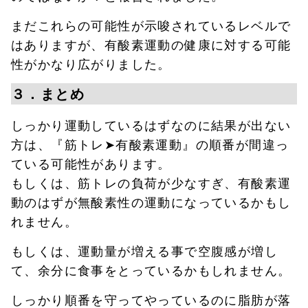
まだこれらの可能性が示唆されているレベルで
はありますが、有酸素運動の健康に対する可能
性がかなり広がりました。
３．まとめ
しっかり運動しているはずなのに結果が出ない
方は、『筋トレ➤有酸素運動』の順番が間違っ
ている可能性があります。
もしくは、筋トレの負荷が少なすぎ、有酸素運
動のはずが無酸素性の運動になっているかもし
れません。
もしくは、運動量が増える事で空腹感が増し
て、余分に食事をとっているかもしれません。
しっかり順番を守ってやっているのに脂肪が落