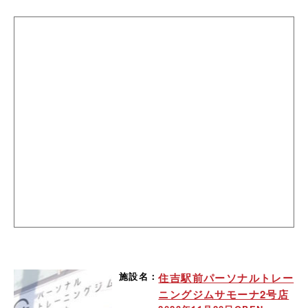
施設名：
住吉駅前パーソナルトレー
ニングジムサモーナ2号店