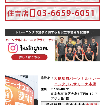
施設名：
大島駅前パーソナルトレー
ニングジムサモーナ本店
住所：
〒136-0072
東京都江東区大島6丁目9-12 ア
プツ大島1階