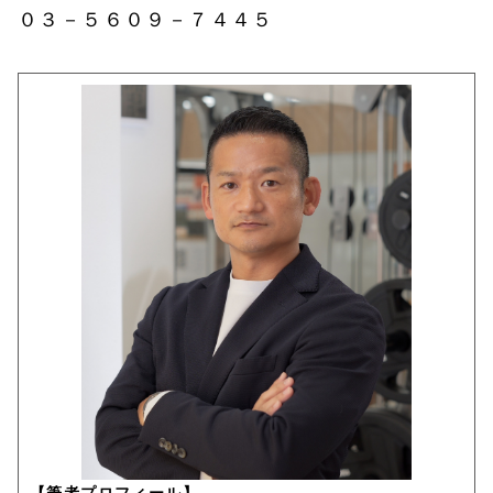
０３－５６０９－７４４５
【筆者プロフィール】