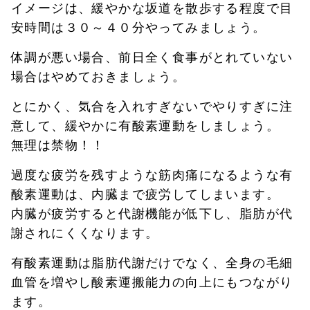
イメージは、緩やかな坂道を散歩する程度で目
安時間は３０～４０分やってみましょう。
体調が悪い場合、前日全く食事がとれていない
場合はやめておきましょう。
とにかく、気合を入れすぎないでやりすぎに注
意して、緩やかに有酸素運動をしましょう。
無理は禁物！！
過度な疲労を残すような筋肉痛になるような有
酸素運動は、内臓まで疲労してしまいます。
内臓が疲労すると代謝機能が低下し、脂肪が代
謝されにくくなります。
有酸素運動は脂肪代謝だけでなく、全身の毛細
血管を増やし酸素運搬能力の向上にもつながり
ます。