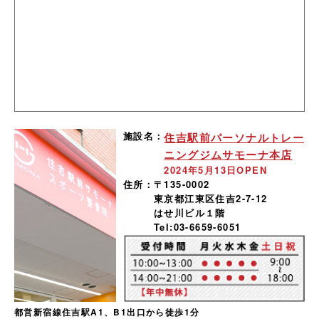
施設名：
住吉駅前パーソナルトレー
ニングジムサモーナ本店
2024年5月13日OPEN
住所：
〒135-0002
東京都江東区住吉2-7-12
はせ川ビル１階
Tel:03-6659-6051
都営新宿線住吉駅A1、B1出口から徒歩1分