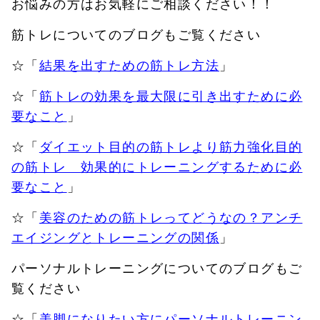
お悩みの方はお気軽にご相談ください！！
筋トレについてのブログもご覧ください
☆「
結果を出すための筋トレ方法
」
☆「
筋トレの効果を最大限に引き出すために必
要なこと
」
☆「
ダイエット目的の筋トレより筋力強化目的
の筋トレ 効果的にトレーニングするために必
要なこと
」
☆「
美容のための筋トレってどうなの？アンチ
エイジングとトレーニングの関係
」
パーソナルトレーニングについてのブログもご
覧ください
☆「
美脚になりたい方にパーソナルトレーニン