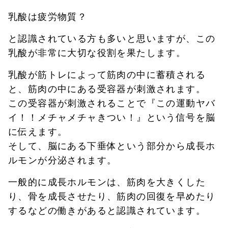
乳酸は疲労物質？
と認識されている方も多いと思いますが、この
乳酸が非常に大切な役割を果たします。
乳酸が筋トレによって筋肉の中に蓄積される
と、筋肉の中にある受容器が刺激されます。
この受容器が刺激されることで『この運動ヤバ
イ！！メチャメチャきつい！』という信号を脳
に伝えます。
そして、脳にある下垂体という部分から成長ホ
ルモンが分泌されます。
一般的に成長ホルモンは、筋肉を大きくした
り、骨を成長させたり、筋肉の回復を早めたり
するなどの働きがあると認識されています。