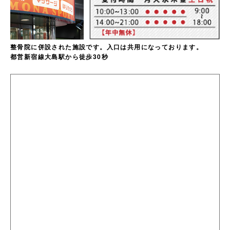
整骨院に併設された施設です。入口は共用になっております。
都営新宿線大島駅から徒歩30秒