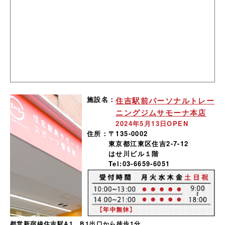
施設名：
住吉駅前パーソナルトレー
ニングジムサモーナ本店
2024年5月13日OPEN
住所：
〒135-0002
東京都江東区住吉2-7-12
はせ川ビル１階
Tel:03-6659-6051
都営新宿線住吉駅A1、B1出口から徒歩1分