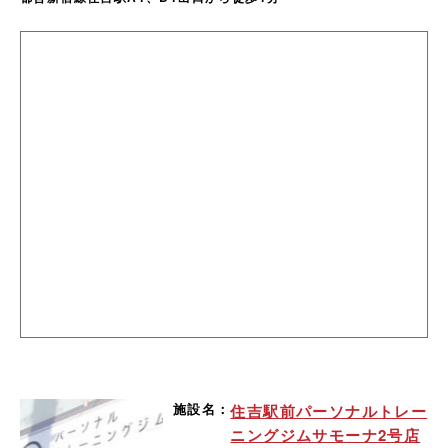
施設名：
住吉駅前パーソナルトレー
ニングジムサモーナ2号店