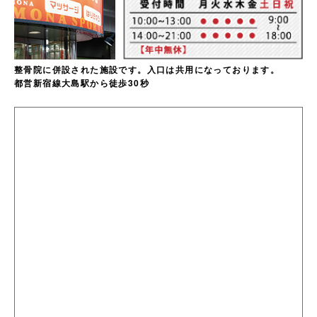
整骨院に併設された施設です。入口は共用になっております。
都営新宿線大島駅から徒歩30秒