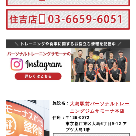
施設名：
大島駅前パーソナルトレー
ニングジムサモーナ本店
住所：
〒136-0072
東京都江東区大島6丁目9-12 ア
プツ大島1階