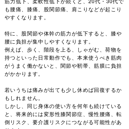
筋力低下、柔軟性低下が続くと、20代・30代で
も腰痛、膝痛、股関節痛、肩こりなどが起こり
やすくなります。
特に、股関節や体幹の筋力が低下すると、膝や
腰に負担が集中しやすくなります。
例えば、歩く、階段を上る、しゃがむ、荷物を
持つといった日常動作でも、本来使うべき筋肉
がうまく働かないと、関節や靭帯、筋膜に負担
がかかります。
若いうちは痛みが出ても少し休めば回復するか
もしれません。
しかし、同じ身体の使い方を何年も続けている
と、将来的には変形性膝関節症、慢性腰痛、転
倒リスク、要介護リスクにつながる可能性があ