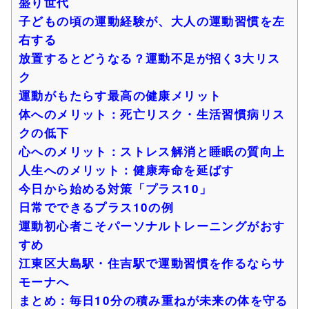
盛り世代
子どもの頃の運動経験が、大人の運動習慣を左
右する
放置するとどうなる？運動不足が招く3大リス
ク
運動がもたらす最高の健康メリット
体へのメリット：死亡リスク・生活習慣病リス
クの低下
心へのメリット：ストレス解消と睡眠の質向上
人生へのメリット：健康寿命を延ばす
今日から始める対策「プラス10」
日常でできるプラス10の例
運動初心者こそパーソナルトレーニングがおす
すめ
江東区大島駅・住吉駅で運動習慣を作るならサ
モーナへ
まとめ：毎日10分の積み重ねが未来の体を守る