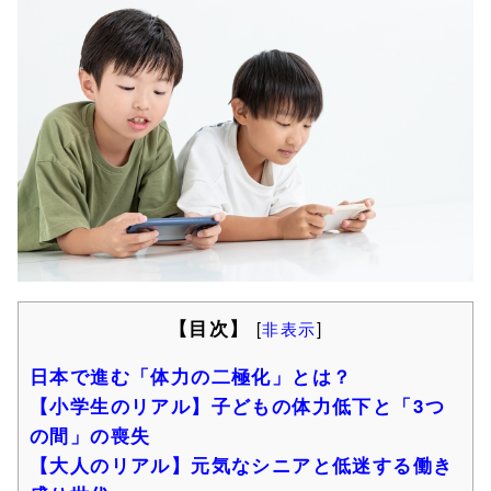
【目次】
[
非表示
]
日本で進む「体力の二極化」とは？
【小学生のリアル】子どもの体力低下と「3つ
の間」の喪失
【大人のリアル】元気なシニアと低迷する働き