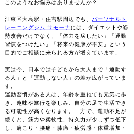
このようなお悩みはありませんか？
江東区大島駅・住吉駅周辺でも、
パーソナルト
レーニングジム サモーナ
には、ダイエットや姿
勢改善だけでなく、「体力を戻したい」「運動
習慣をつけたい」「将来の健康が不安」という
目的でご相談に来られる方が増えています。
実は今、日本では子どもから大人まで「運動す
る人」と「運動しない人」の差が広がっていま
す。
運動習慣がある人は、年齢を重ねても元気に歩
き、趣味や旅行を楽しみ、自分の足で生活でき
る可能性が高くなります。一方で、運動不足が
続くと、筋力や柔軟性、持久力が少しずつ低下
し、肩こり・腰痛・膝痛・疲労感・体重増加・