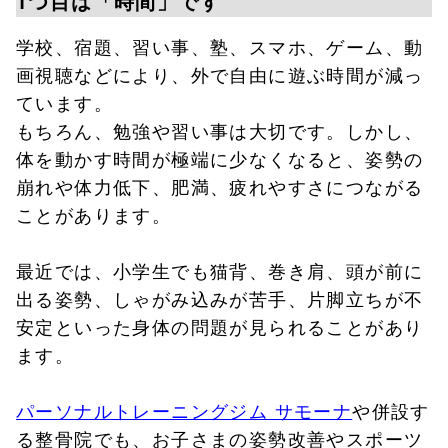
1つ目は「時間」です
学校、宿題、習い事、塾、スマホ、ゲーム、動
画視聴などにより、外で自由に遊ぶ時間が減っ
ています。
もちろん、勉強や習い事は大切です。しかし、
体を動かす時間が極端に少なくなると、姿勢の
崩れや体力低下、肥満、疲れやすさにつながる
ことがあります。
最近では、小学生でも猫背、巻き肩、頭が前に
出る姿勢、しゃがみ込みが苦手、片脚立ちが不
安定といった身体の問題が見られることがあり
ます。
パーソナルトレーニングジム サモーナ
や併設す
る整骨院でも、お子さまの姿勢改善やスポーツ