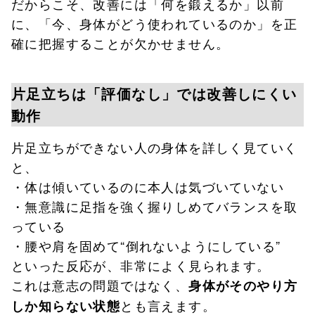
だからこそ、改善には「何を鍛えるか」以前
に、「今、身体がどう使われているのか」を正
確に把握することが欠かせません。
片足立ちは「評価なし」では改善しにくい
動作
片足立ちができない人の身体を詳しく見ていく
と、
・体は傾いているのに本人は気づいていない
・無意識に足指を強く握りしめてバランスを取
っている
・腰や肩を固めて“倒れないようにしている”
といった反応が、非常によく見られます。
これは意志の問題ではなく、
身体がそのやり方
とも言えます。
しか知らない状態