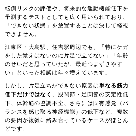
転倒リスクの評価や、将来的な運動機能低下を
予測するテストとしても広く用いられており、
「できない状態」を放置することは決して軽視
できません。
江東区・大島駅、住吉駅周辺でも、「特にケガ
をした覚えはないのに片足で立てない」「年齢
のせいだと思っていたが、最近つまずきやす
い」といった相談は年々増えています。
しかし、片足立ちができない原因は
単なる筋力
、股関節・足関節の安定性低
低下だけではなく
下、体幹筋の協調不全、さらには固有感覚（バ
ランスを感じ取る神経機能）の低下など、複数
の要因が複雑に絡み合っているケースがほとん
どです。