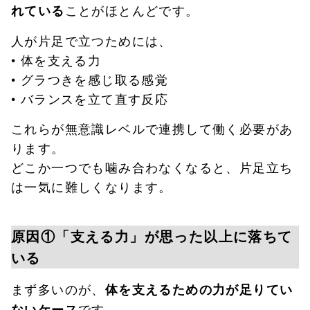
ことがほとんどです。
れている
人が片足で立つためには、
• 体を支える力
• グラつきを感じ取る感覚
• バランスを立て直す反応
これらが無意識レベルで連携して働く必要があ
ります。
どこか一つでも噛み合わなくなると、片足立ち
は一気に難しくなります。
原因①「支える力」が思った以上に落ちて
いる
まず多いのが、
体を支えるための力が足りてい
です。
ないケース