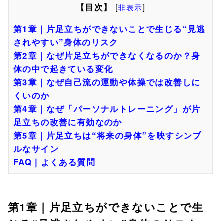
【目次】
[
非表示
]
第1章｜片足立ちができないことで生じる“見逃
されやすい”身体のリスク
第2章｜なぜ片足立ちができなくなるのか？身
体の中で起きている変化
第3章｜なぜ自己流の運動や体操では改善しに
くいのか
第4章｜なぜ「パーソナルトレーニング」が片
足立ちの改善に有効なのか
第5章｜片足立ちは“将来の身体”を映すシンプ
ルなサイン
FAQ｜よくある質問
第1章｜片足立ちができないことで生