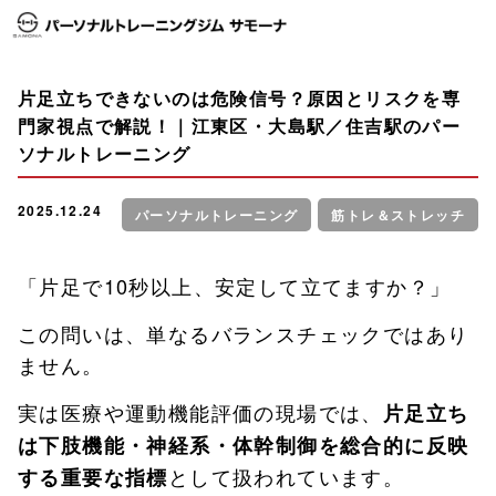
片足立ちできないのは危険信号？原因とリスクを専
門家視点で解説！｜江東区・大島駅／住吉駅のパー
ソナルトレーニング
2025.12.24
パーソナルトレーニング
筋トレ＆ストレッチ
「片足で10秒以上、安定して立てますか？」
この問いは、単なるバランスチェックではあり
ません。
実は医療や運動機能評価の現場では、
片足立ち
は下肢機能・神経系・体幹制御を総合的に反映
として扱われています。
する重要な指標