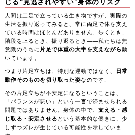
じる“見逃されやすい”身体のリスク
人間は二足で立っている生き物ですが、実際の
生活を振り返ってみると、常に両足で体を支え
ている時間はほとんどありません。歩くとき、
階段を上るとき、振り返るとき――私たちは無
意識のうちに
動
片足で体重の大半を支えながら
いています。
つまり片足立ちは、特別な運動ではなく、
日常
なのです。
動作そのものを切り取った姿
その片足立ちが不安定になるということは、
「バランスが悪い」という一言で済ませられる
問題ではありません。身体の中で、
支える・感
という基本的な働きに、少
じ取る・安定させる
しずつズレが生じている可能性を示していま