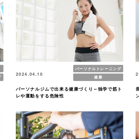
パーソナルトレーニング
2024.04.10
2
グ
健康
パーソナルジムで出来る健康づくり～独学で筋ト
レや運動をする危険性