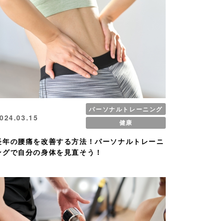
パーソナルトレーニング
024.03.15
健康
長年の腰痛を改善する方法！パーソナルトレーニ
ングで自分の身体を見直そう！