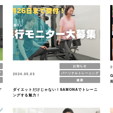
お知らせ
2
グ
パーソナルトレーニング
2024.05.03
健康
す
ダイエットだけじゃない！SAMONAでトレーニ
ングする魅力！