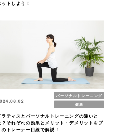
エットしよう！
パーソナルトレーニング
024.08.02
健康
ピラティスとパーソナルトレーニングの違いと
は？それぞれの効果とメリット・デメリットをプ
ロのトレーナー目線で解説！