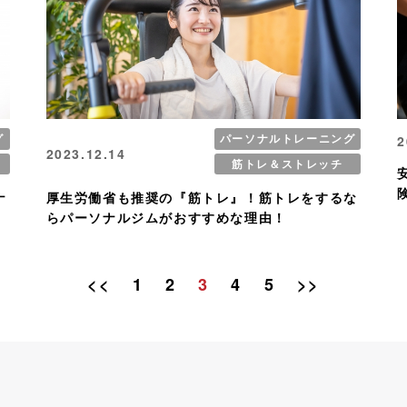
グ
パーソナルトレーニング
2
2023.12.14
筋トレ＆ストレッチ
ナ
厚生労働省も推奨の『筋トレ』！筋トレをするな
らパーソナルジムがおすすめな理由！
<<
1
2
3
4
5
>>