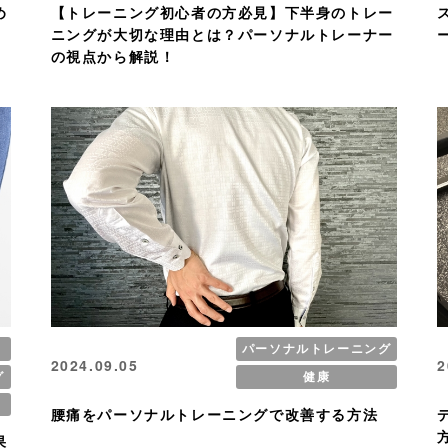
め
【トレーニング初心者の方必見】下半身のトレー
ニングが大切な理由とは？パーソナルトレーナー
の視点から解説！
パーソナルトレーニング
2024.09.05
2
グ
健康
腰痛をパーソナルトレーニングで改善する方法
果