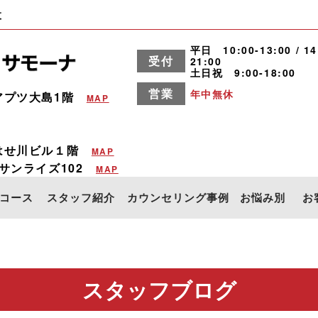
設
平日 10:00-13:00 / 14
受付
21:00
土日祝 9:00-18:00
営業
年中無休
アプツ大島1階
MAP
はせ川ビル１階
MAP
サンライズ102
MAP
コース
スタッフ紹介
カウンセリング事例
お悩み別
お
スタッフブログ