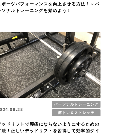
スポーツパフォーマンスを向上させる方法！～パ
ーソナルトレーニングを始めよう！
パーソナルトレーニング
024.08.28
筋トレ＆ストレッチ
デッドリフトで腰痛にならないようにするための
方法！正しいデッドリフトを習得して効率的ダイ